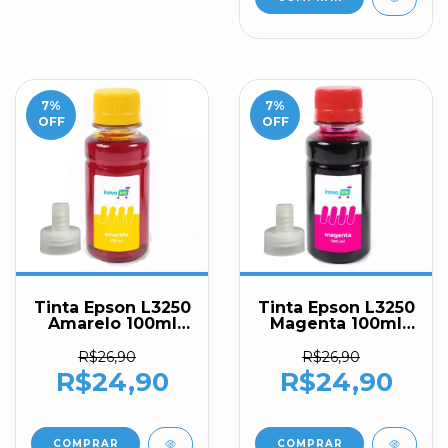
7
%
7
%
OFF
OFF
Tinta Epson L3250
Tinta Epson L3250
Amarelo 100ml
Magenta 100ml
Inova Ink
Inova Ink
R$26,90
R$26,90
R$24,90
R$24,90