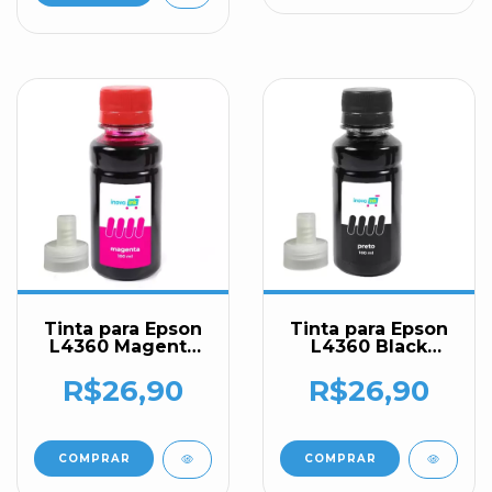
Tinta para Epson
Tinta para Epson
L4360 Magenta
L4360 Black
100ml Inova Ink
100ml Inova Ink
R$26,90
R$26,90